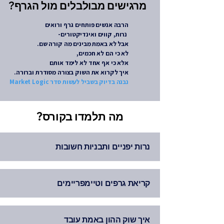
?מרגישים מבולבלים מול הגרף
הרבה אנשים פותחים גרף ורואים
-נרות, קווים ואינדיקטורים
.אבל לא באמת מבינים מה קורה שם
,לא כי הם לא חכמים
אלא כי אף אחד לא לימד אותם
.איך לקרוא את השוק בצורה מסודרת וברורה
Market Logic נבנה בדיוק בשביל לעשות סדר
?מה תלמדו בקורס
נרות יפניים ותבניות חשובות
קריאת גרפים וטיימפריימים
איך שוק ההון באמת עובד