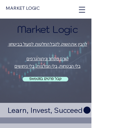
MARKET LOGIC
Market Logic
להבין את השוק. לקבל החלטות. לפעול בביטחון
קורס מסחר וניתוח גרפים
בלי הבטחות, בלי המלצות, בלי ניחושים
קבל פרטים בווטסאפ
Learn, Invest, Succeed