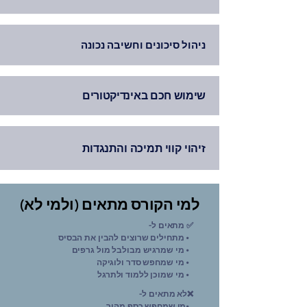
ניהול סיכונים וחשיבה נכונה
שימוש חכם באינדיקטורים
למי הקורס מתאים (ולמי לא)
-מתאים ל ✅
מתחילים שרוצים להבין את הבסיס •
מי שמרגיש מבולבל מול גרפים •
מי שמחפש סדר ולוגיקה •
מי שמוכן ללמוד ולתרגל •
-לא מתאים ל❌
מי שמחפש כסף מהיר•